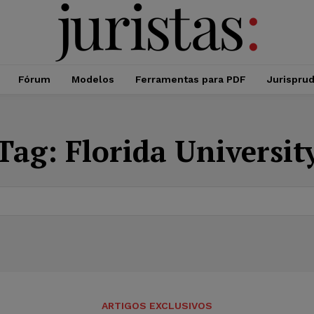
Fórum
Modelos
Ferramentas para PDF
Jurispru
Tag:
Florida Universit
ARTIGOS EXCLUSIVOS