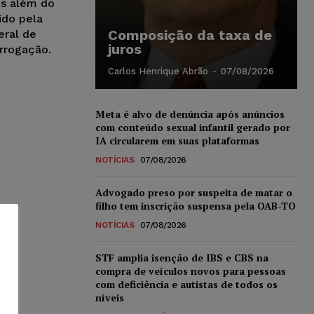
es além do
ido pela
Composição da taxa de
eral de
juros
rrogação.
Carlos Henrique Abrão
-
07/08/2026
Meta é alvo de denúncia após anúncios
com conteúdo sexual infantil gerado por
IA circularem em suas plataformas
NOTÍCIAS
07/08/2026
Advogado preso por suspeita de matar o
filho tem inscrição suspensa pela OAB-TO
NOTÍCIAS
07/08/2026
STF amplia isenção de IBS e CBS na
compra de veículos novos para pessoas
com deficiência e autistas de todos os
níveis