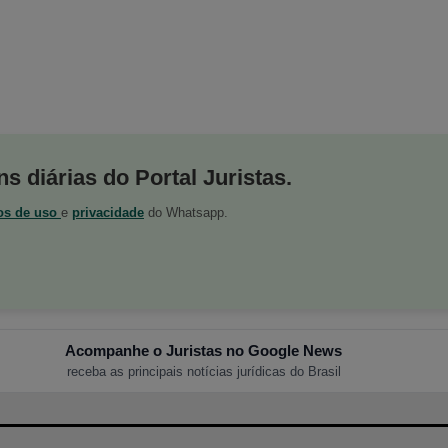
s diárias do Portal Juristas.
os de uso
e
privacidade
do Whatsapp.
Acompanhe o Juristas no Google News
receba as principais notícias jurídicas do Brasil