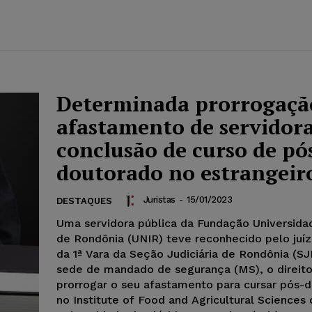
Determinada prorrogaçã
afastamento de servidor
conclusão de curso de pó
doutorado no estrangeir
Juristas
-
15/01/2023
DESTAQUES
Uma servidora pública da Fundação Universida
de Rondônia (UNIR) teve reconhecido pelo juíz
da 1ª Vara da Seção Judiciária de Rondônia (S
sede de mandado de segurança (MS), o direito
prorrogar o seu afastamento para cursar pós-
no Institute of Food and Agricultural Sciences 