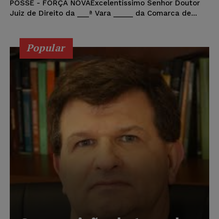
POSSE - FORÇA NOVAExcelentíssimo Senhor Doutor
Juiz de Direito da ___ª Vara _____ da Comarca de...
Popular