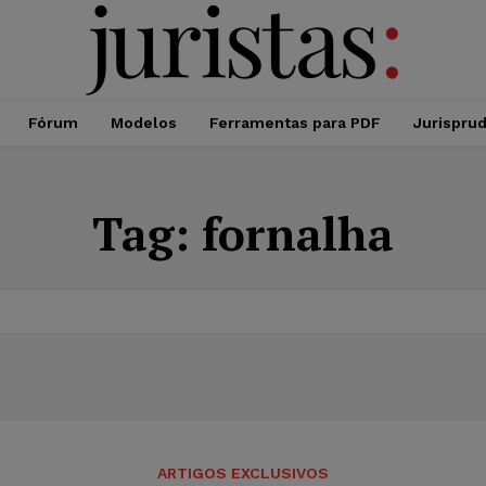
Fórum
Modelos
Ferramentas para PDF
Jurispru
Tag:
fornalha
ARTIGOS EXCLUSIVOS