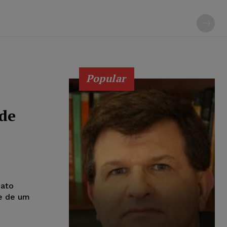
Popular
de
Mato
de de um