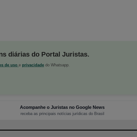
s diárias do Portal Juristas.
os de uso
e
privacidade
do Whatsapp.
Acompanhe o Juristas no Google News
receba as principais notícias jurídicas do Brasil