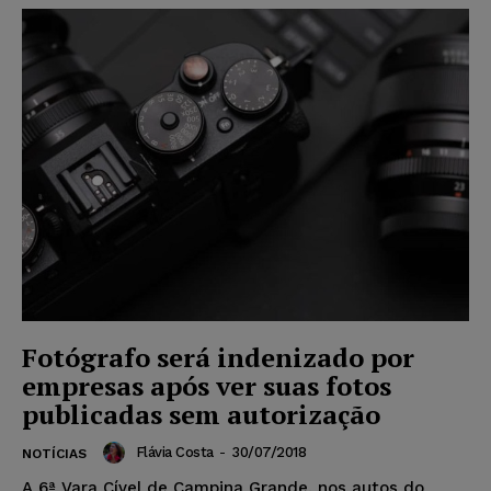
Fotógrafo será indenizado por
empresas após ver suas fotos
publicadas sem autorização
Flávia Costa
-
30/07/2018
NOTÍCIAS
A 6ª Vara Cível de Campina Grande, nos autos do