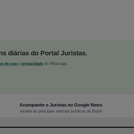
s diárias do Portal Juristas.
os de uso
e
privacidade
do Whatsapp.
Acompanhe o Juristas no Google News
receba as principais notícias jurídicas do Brasil