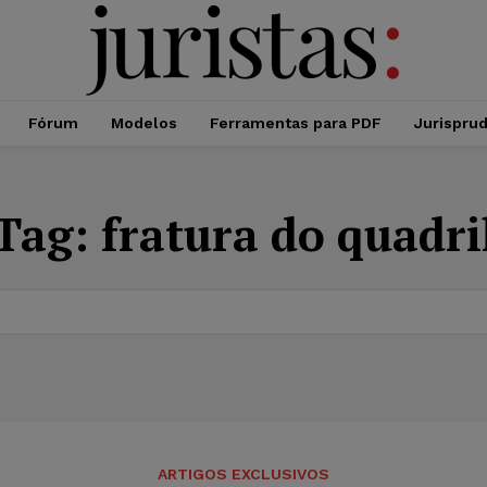
Fórum
Modelos
Ferramentas para PDF
Jurispru
Tag:
fratura do quadri
ARTIGOS EXCLUSIVOS