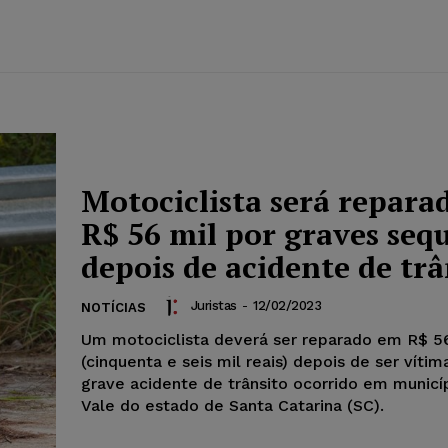
Motociclista será repara
R$ 56 mil por graves seq
depois de acidente de trâ
Juristas
-
12/02/2023
NOTÍCIAS
Um motociclista deverá ser reparado em R$ 5
(cinquenta e seis mil reais) depois de ser víti
grave acidente de trânsito ocorrido em municí
Vale do estado de Santa Catarina (SC).