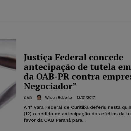
Justiça Federal concede
antecipação de tutela em
da OAB-PR contra empre
Negociador”
Wilson Roberto
-
13/01/2017
OAB
A 1ª Vara Federal de Curitiba deferiu nesta quin
(12) o pedido de antecipação dos efeitos da t
favor da OAB Paraná para...