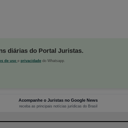
s diárias do Portal Juristas.
os de uso
e
privacidade
do Whatsapp.
Acompanhe o Juristas no Google News
receba as principais notícias jurídicas do Brasil