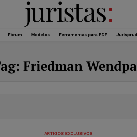
Fórum
Modelos
Ferramentas para PDF
Jurispru
ag:
Friedman Wendp
ARTIGOS EXCLUSIVOS