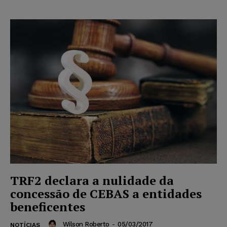
TRF2 declara a nulidade da
concessão de CEBAS a entidades
beneficentes
Wilson Roberto
-
05/03/2017
NOTÍCIAS