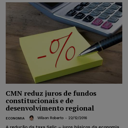
CMN reduz juros de fundos
constitucionais e de
desenvolvimento regional
Wilson Roberto
-
22/12/2016
ECONOMIA
A redução da taxa Selic – juros básicos da economia