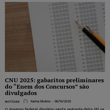
CNU 2025: gabaritos preliminares
do “Enem dos Concursos” são
divulgados
Karina Silvério
-
06/10/2025
NOTÍCIAS
O governo federal divulgou nesta segunda-feira (6) os