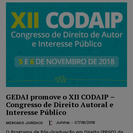
GEDAI promove o XII CODAIP –
Congresso de Direito Autoral e
Interesse Público
Juristas
-
07/08/2018
MERCADO JURÍDICO
O Programa de Pós-Graduação em Direito (PPGD) da