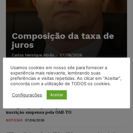
Composição da taxa de
juros
Carlos Henrique Abrão
-
07/08/2026
Usamos cookies em nosso site para fornecer a
Meta é alvo de denúncia após anúncios com conteúdo
experiência mais relevante, lembrando suas
preferências e visitas repetidas. Ao clicar em “Aceitar”,
sexual infantil gerado por IA circularem em suas
concorda com a utilização de TODOS os cookies.
plataformas
NOTÍCIAS
07/08/2026
Configurações
Aceitar
Advogado preso por suspeita de matar o filho tem
inscrição suspensa pela OAB-TO
NOTÍCIAS
07/08/2026