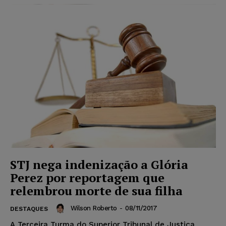
STJ nega indenização a Glória
Perez por reportagem que
relembrou morte de sua filha
Wilson Roberto
-
08/11/2017
DESTAQUES
A Terceira Turma do Superior Tribunal de Justiça