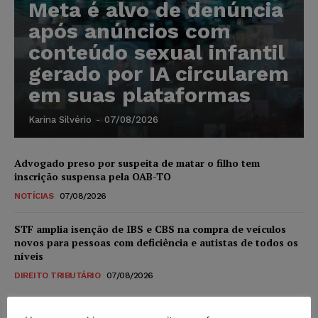
Meta é alvo de denúncia
após anúncios com
conteúdo sexual infantil
gerado por IA circularem
em suas plataformas
Karina Silvério
-
07/08/2026
Advogado preso por suspeita de matar o filho tem
inscrição suspensa pela OAB-TO
NOTÍCIAS
07/08/2026
STF amplia isenção de IBS e CBS na compra de veículos
novos para pessoas com deficiência e autistas de todos os
níveis
DIREITO TRIBUTÁRIO
07/08/2026
Justiça do Trabalho mantém justa causa de empregado que