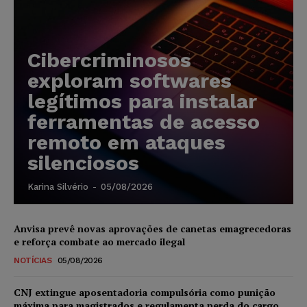
Cibercriminosos
exploram softwares
legítimos para instalar
ferramentas de acesso
remoto em ataques
silenciosos
Karina Silvério
-
05/08/2026
Anvisa prevê novas aprovações de canetas emagrecedoras
e reforça combate ao mercado ilegal
NOTÍCIAS
05/08/2026
CNJ extingue aposentadoria compulsória como punição
máxima para magistrados e regulamenta perda do cargo