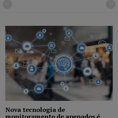
Nova tecnologia de
monitoramento de apenados é