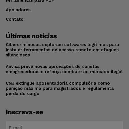
Ferramentas para PDF
Apoiadores
Contato
Últimas notícias
Cibercriminosos exploram softwares legítimos para
instalar ferramentas de acesso remoto em ataques
silenciosos
Anvisa prevê novas aprovações de canetas
emagrecedoras e reforça combate ao mercado ilegal
CNJ extingue aposentadoria compulsória como
punição máxima para magistrados e regulamenta
perda do cargo
Inscreva-se