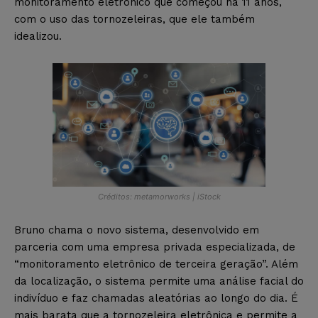
monitoramento eletrônico que começou há 11 anos,
com o uso das tornozeleiras, que ele também
idealizou.
Créditos: metamorworks | iStock
Bruno chama o novo sistema, desenvolvido em
parceria com uma empresa privada especializada, de
“monitoramento eletrônico de terceira geração”. Além
da localização, o sistema permite uma análise facial do
indivíduo e faz chamadas aleatórias ao longo do dia. É
mais barata que a tornozeleira eletrônica e permite a