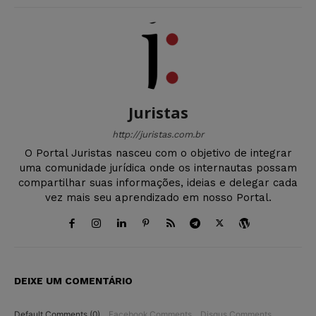
Juristas
http://juristas.com.br
O Portal Juristas nasceu com o objetivo de integrar
uma comunidade jurídica onde os internautas possam
compartilhar suas informações, ideias e delegar cada
vez mais seu aprendizado em nosso Portal.
DEIXE UM COMENTÁRIO
Default Comments (0)
Facebook Comments
Disqus Comments