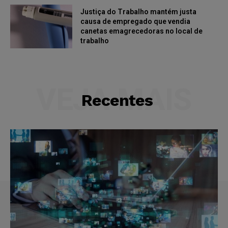
Justiça do Trabalho mantém justa
causa de empregado que vendia
canetas emagrecedoras no local de
trabalho
VEJA MAIS
Recentes