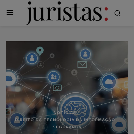
NOTÍCIAS
DIREITO DA TECNOLOGIA DA INFORMAÇÃO
SEGURANÇA