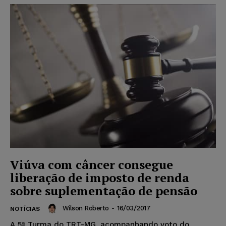
Viúva com câncer consegue
liberação de imposto de renda
sobre suplementação de pensão
Wilson Roberto
-
16/03/2017
NOTÍCIAS
A 5ª Turma do TRT-MG, acompanhando voto do