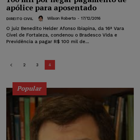
apólice para aposentado
Wilson Roberto
-
17/12/2016
DIREITO CIVIL
O juiz Benedito Helder Afonso Ibiapina, da 16ª Vara
Cível de Fortaleza, condenou o Bradesco Vida e
Previdência a pagar R$ 100 mil de...
2
3
4
Popular