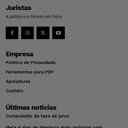
Juristas
A Justiça e o Direito em Foco
Empresa
Política de Privacidade
Ferramentas para PDF
Apoiadores
Contato
Últimas notícias
Composição da taxa de juros
Meta é alvo de denúncia após anúncios com