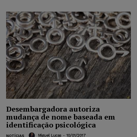
Desembargadora autoriza
mudança de nome baseada em
identificação psicológica
Miguel Lucas
-
10/01/2017
NOTÍCIAS