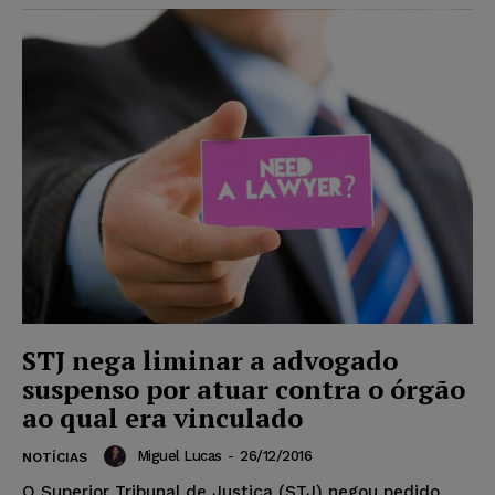
STJ nega liminar a advogado
suspenso por atuar contra o órgão
ao qual era vinculado
Miguel Lucas
-
26/12/2016
NOTÍCIAS
O Superior Tribunal de Justiça (STJ) negou pedido