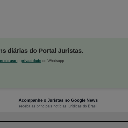
s diárias do Portal Juristas.
os de uso
e
privacidade
do Whatsapp.
Acompanhe o Juristas no Google News
receba as principais notícias jurídicas do Brasil