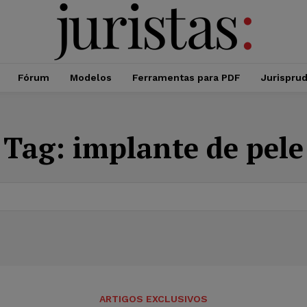
Fórum
Modelos
Ferramentas para PDF
Jurispru
Tag:
implante de pele
ARTIGOS EXCLUSIVOS