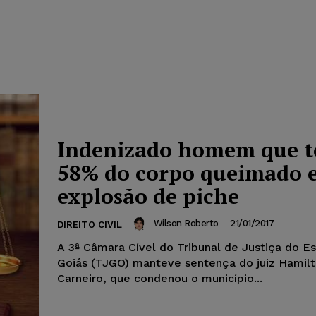
Indenizado homem que t
58% do corpo queimado 
explosão de piche
Wilson Roberto
-
21/01/2017
DIREITO CIVIL
A 3ª Câmara Cível do Tribunal de Justiça do E
Goiás (TJGO) manteve sentença do juiz Hami
Carneiro, que condenou o município...