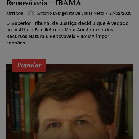
Renováveis – IBAMA
Antonio Evangelista De Souza Netto
-
27/02/2020
ARTIGOS
O Superior Tribunal de Justiça decidiu que é vedado
ao Instituto Brasileiro do Meio Ambiente e dos
Recursos Naturais Renováveis - IBAMA impor
sanções...
Popular