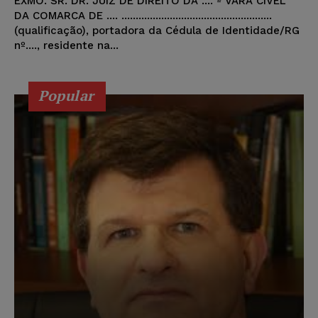
EXMO. SR. DR. JUIZ DE DIREITO DA .... ª VARA CÍVEL
DA COMARCA DE .... .....................................................
(qualificação), portadora da Cédula de Identidade/RG
nº...., residente na...
Popular