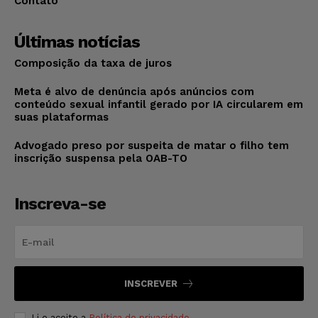
Contato
Últimas notícias
Composição da taxa de juros
Meta é alvo de denúncia após anúncios com
conteúdo sexual infantil gerado por IA circularem em
suas plataformas
Advogado preso por suspeita de matar o filho tem
inscrição suspensa pela OAB-TO
Inscreva-se
INSCREVER
Li e aceito a
Política de privacidade
.