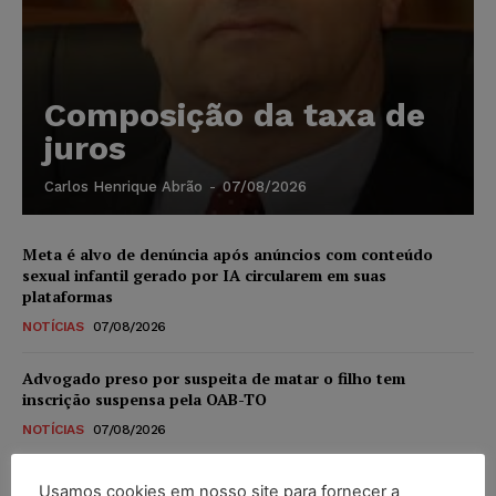
Composição da taxa de
juros
Carlos Henrique Abrão
-
07/08/2026
Meta é alvo de denúncia após anúncios com conteúdo
sexual infantil gerado por IA circularem em suas
plataformas
NOTÍCIAS
07/08/2026
Advogado preso por suspeita de matar o filho tem
inscrição suspensa pela OAB-TO
NOTÍCIAS
07/08/2026
STF amplia isenção de IBS e CBS na compra de veículos
Usamos cookies em nosso site para fornecer a