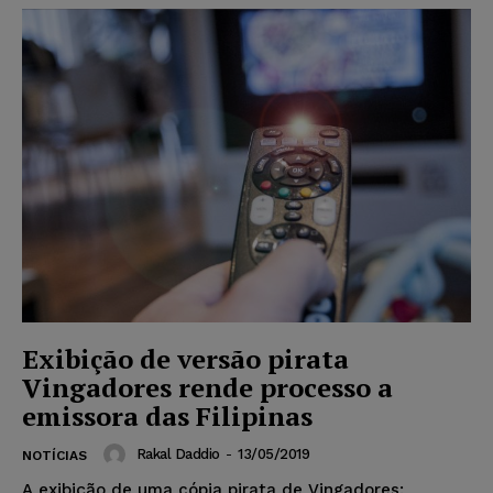
Exibição de versão pirata
Vingadores rende processo a
emissora das Filipinas
Rakal Daddio
-
13/05/2019
NOTÍCIAS
A exibição de uma cópia pirata de Vingadores: