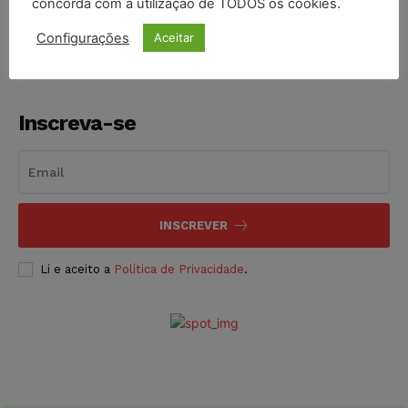
concorda com a utilização de TODOS os cookies.
NOTÍCIAS
05/08/2026
Configurações
Aceitar
Inscreva-se
INSCREVER
Li e aceito a
Política de Privacidade
.