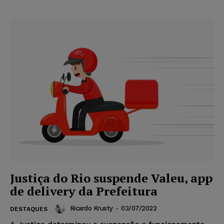
Justiça do Rio suspende Valeu, app
de delivery da Prefeitura
Ricardo Krusty
-
03/07/2022
DESTAQUES