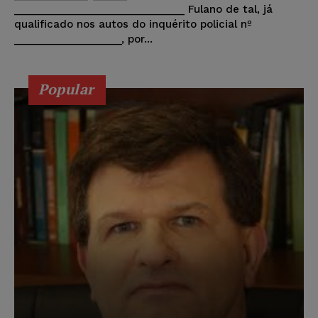
______________________________ Fulano de tal, já
qualificado nos autos do inquérito policial nº
___________________, por...
Popular