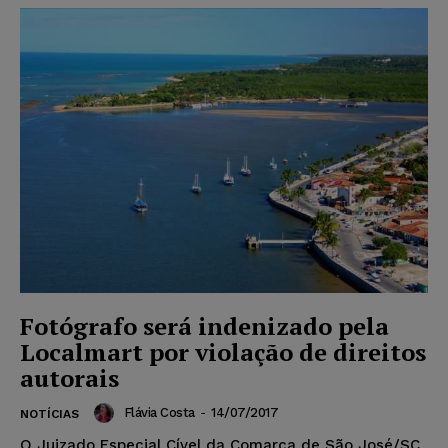
Fotógrafo será indenizado pela
Localmart por violação de direitos
autorais
Flávia Costa
-
14/07/2017
NOTÍCIAS
O Juizado Especial Cível da Comarca de São José/SC