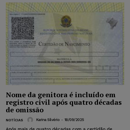
Nome da genitora é incluído em
registro civil após quatro décadas
de omissão
Karina Silvério
-
18/09/2025
NOTÍCIAS
Após mais de quatro décadas com a certidão de