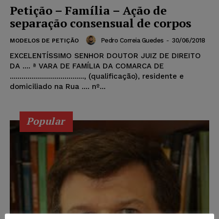
Petição – Família – Ação de
separação consensual de corpos
Pedro Correia Guedes
-
30/06/2018
MODELOS DE PETIÇÃO
EXCELENTÍSSIMO SENHOR DOUTOR JUIZ DE DIREITO
DA .... ª VARA DE FAMÍLIA DA COMARCA DE
......................................, (qualificação), residente e
domiciliado na Rua .... nº...
Popular