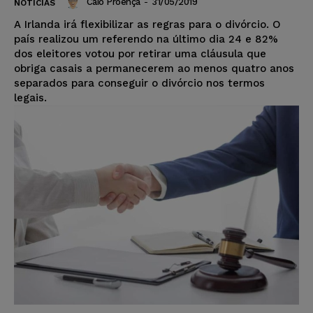
Caio Proença
-
31/05/2019
NOTÍCIAS
A Irlanda irá flexibilizar as regras para o divórcio. O
país realizou um referendo na último dia 24 e 82%
dos eleitores votou por retirar uma cláusula que
obriga casais a permanecerem ao menos quatro anos
separados para conseguir o divórcio nos termos
legais.