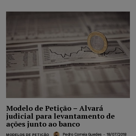
Modelo de Petição – Alvará
judicial para levantamento de
ações junto ao banco
Pedro Correia Guedes
-
18/07/2018
MODELOS DE PETIÇÃO