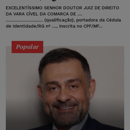
EXCELENTÍSSIMO SENHOR DOUTOR JUIZ DE DIREITO
DA VARA CÍVEL DA COMARCA DE ....
................................ (qualificação), portadora da Cédula
de Identidade/RG nº ...., inscrita no CPF/MF...
Popular