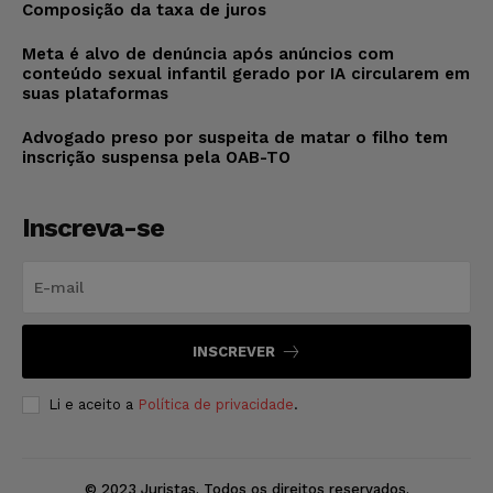
Composição da taxa de juros
Meta é alvo de denúncia após anúncios com
conteúdo sexual infantil gerado por IA circularem em
suas plataformas
Advogado preso por suspeita de matar o filho tem
inscrição suspensa pela OAB-TO
Inscreva-se
INSCREVER
Li e aceito a
Política de privacidade
.
© 2023 Juristas. Todos os direitos reservados.