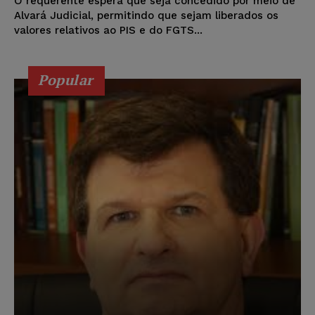
O requerente espera que seja concedido por meio de
Alvará Judicial, permitindo que sejam liberados os
valores relativos ao PIS e do FGTS...
Popular