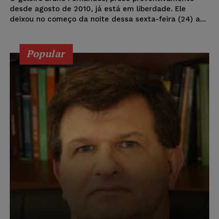
desde agosto de 2010, já está em liberdade. Ele
deixou no começo da noite dessa sexta-feira (24) a...
Popular