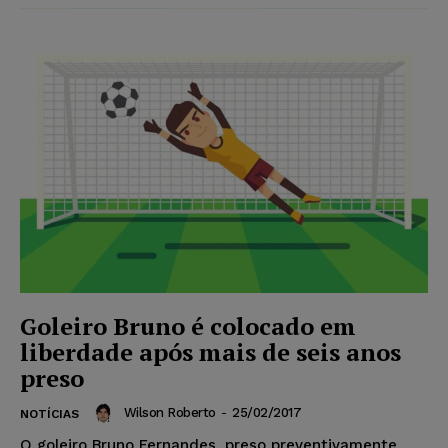
Goleiro Bruno é colocado em
liberdade após mais de seis anos
preso
Wilson Roberto
-
25/02/2017
NOTÍCIAS
O goleiro Bruno Fernandes, preso preventivamente