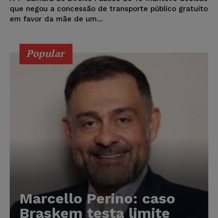
que negou a concessão de transporte público gratuito
em favor da mãe de um...
Popular
Marcello Perino: caso
Braskem testa limite