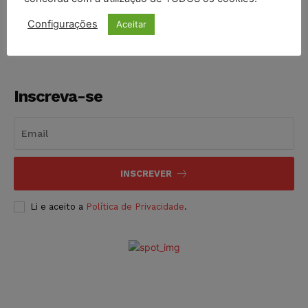
NOTÍCIAS
06/08/2026
Configurações
Aceitar
Inscreva-se
INSCREVER
Li e aceito a
Política de Privacidade
.