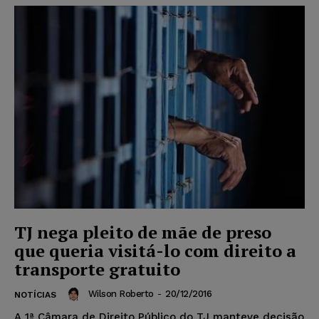
TJ nega pleito de mãe de preso
que queria visitá-lo com direito a
transporte gratuito
Wilson Roberto
-
20/12/2016
NOTÍCIAS
A 1ª Câmara de Direito Público do TJ manteve decisão