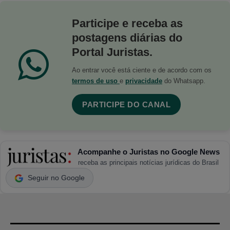
Participe e receba as
postagens diárias do
Portal Juristas.
Ao entrar você está ciente e de acordo com os
termos de uso
e
privacidade
do Whatsapp.
PARTICIPE DO CANAL
Acompanhe o Juristas no Google News
receba as principais notícias jurídicas do Brasil
Seguir no Google