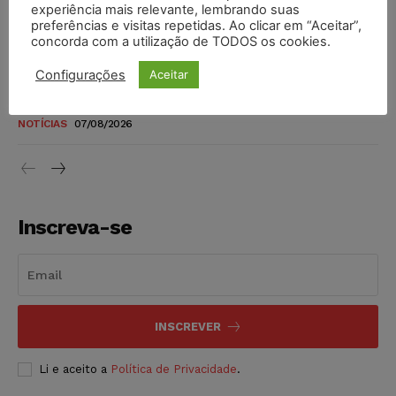
novos para pessoas com deficiência e autistas de todos os
experiência mais relevante, lembrando suas
níveis
preferências e visitas repetidas. Ao clicar em “Aceitar”,
concorda com a utilização de TODOS os cookies.
DIREITO TRIBUTÁRIO
07/08/2026
Configurações
Aceitar
Justiça do Trabalho mantém justa causa de empregado que
vendia canetas emagrecedoras no local de trabalho
NOTÍCIAS
07/08/2026
Inscreva-se
INSCREVER
Li e aceito a
Política de Privacidade
.