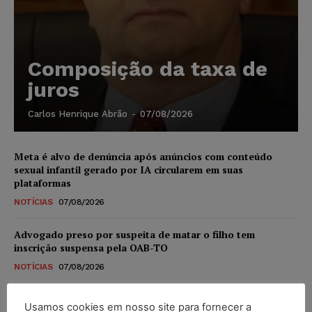
Composição da taxa de
juros
Carlos Henrique Abrão
-
07/08/2026
Meta é alvo de denúncia após anúncios com conteúdo
sexual infantil gerado por IA circularem em suas
plataformas
NOTÍCIAS
07/08/2026
Advogado preso por suspeita de matar o filho tem
inscrição suspensa pela OAB-TO
NOTÍCIAS
07/08/2026
STF amplia isenção de IBS e CBS na compra de veículos
Usamos cookies em nosso site para fornecer a