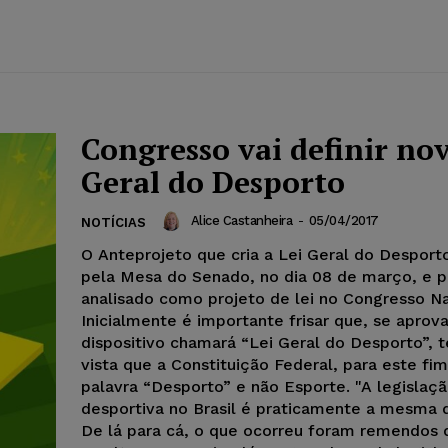
Congresso vai definir nov
Geral do Desporto
Alice Castanheira
-
05/04/2017
NOTÍCIAS
O Anteprojeto que cria a Lei Geral do Desporto
pela Mesa do Senado, no dia 08 de março, e p
analisado como projeto de lei no Congresso Na
Inicialmente é importante frisar que, se aprov
dispositivo chamará “Lei Geral do Desporto”,
vista que a Constituição Federal, para este fim,
palavra “Desporto” e não Esporte. "A legislaç
desportiva no Brasil é praticamente a mesma 
De lá para cá, o que ocorreu foram remendos 