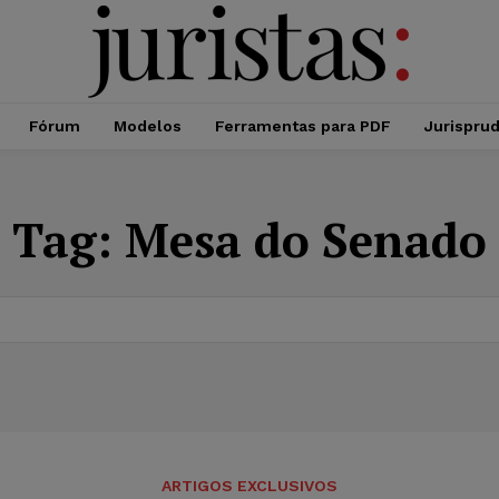
Fórum
Modelos
Ferramentas para PDF
Jurispru
Tag:
Mesa do Senado
ARTIGOS EXCLUSIVOS