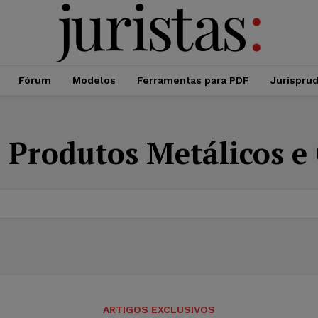
Fórum
Modelos
Ferramentas para PDF
Jurispru
Produtos Metálicos e 
ARTIGOS EXCLUSIVOS