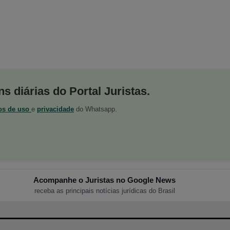
s diárias do Portal Juristas.
os de uso
e
privacidade
do Whatsapp.
Acompanhe o Juristas no Google News
receba as principais notícias jurídicas do Brasil