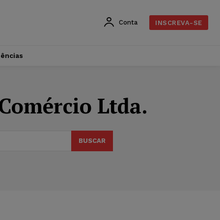
Conta
INSCREVA-SE
dências
Comércio Ltda.
BUSCAR