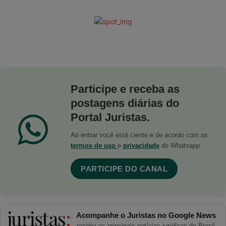
Participe e receba as
postagens diárias do
Portal Juristas.
Ao entrar você está ciente e de acordo com os
termos de uso
e
privacidade
do Whatsapp.
PARTICIPE DO CANAL
Acompanhe o Juristas no Google News
receba as principais notícias jurídicas do Brasil