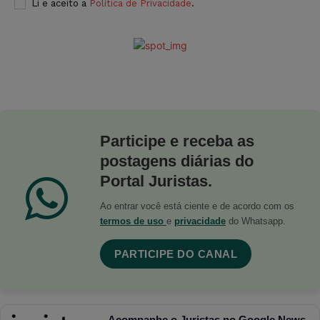
Li e aceito a
Política de Privacidade
.
Participe e receba as
postagens diárias do
Portal Juristas.
Ao entrar você está ciente e de acordo com os
termos de uso
e
privacidade
do Whatsapp.
PARTICIPE DO CANAL
Acompanhe o Juristas no Google News