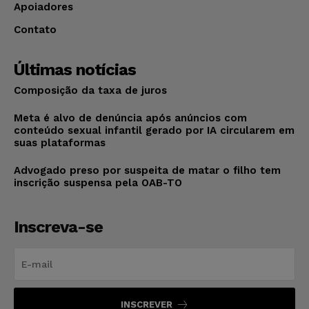
Apoiadores
Contato
Últimas notícias
Composição da taxa de juros
Meta é alvo de denúncia após anúncios com
conteúdo sexual infantil gerado por IA circularem em
suas plataformas
Advogado preso por suspeita de matar o filho tem
inscrição suspensa pela OAB-TO
Inscreva-se
INSCREVER