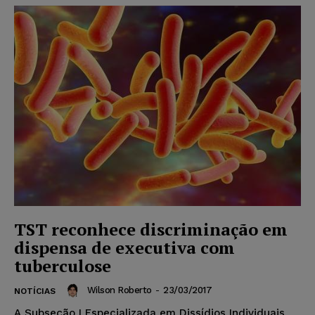
TST reconhece discriminação em
dispensa de executiva com
tuberculose
Wilson Roberto
-
23/03/2017
NOTÍCIAS
A Subseção I Especializada em Dissídios Individuais