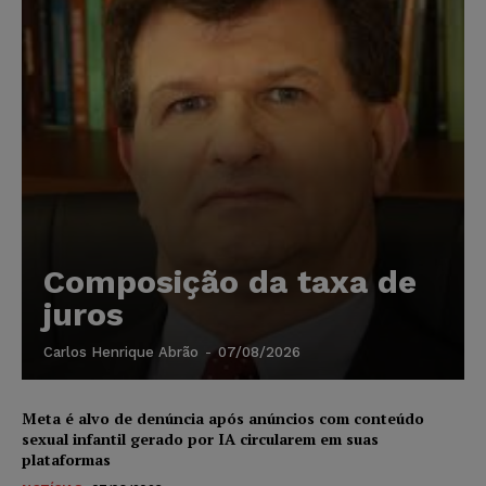
Composição da taxa de
juros
Carlos Henrique Abrão
-
07/08/2026
Meta é alvo de denúncia após anúncios com conteúdo
sexual infantil gerado por IA circularem em suas
plataformas