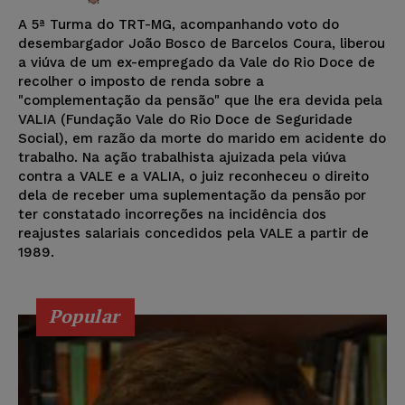
A 5ª Turma do TRT-MG, acompanhando voto do
desembargador João Bosco de Barcelos Coura, liberou
a viúva de um ex-empregado da Vale do Rio Doce de
recolher o imposto de renda sobre a
"complementação da pensão" que lhe era devida pela
VALIA (Fundação Vale do Rio Doce de Seguridade
Social), em razão da morte do marido em acidente do
trabalho. Na ação trabalhista ajuizada pela viúva
contra a VALE e a VALIA, o juiz reconheceu o direito
dela de receber uma suplementação da pensão por
ter constatado incorreções na incidência dos
reajustes salariais concedidos pela VALE a partir de
1989.
Popular