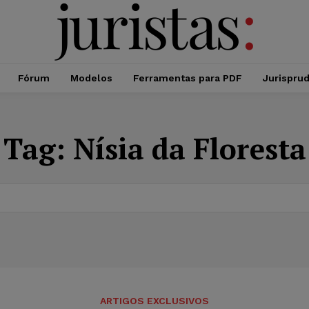
Fórum
Modelos
Ferramentas para PDF
Jurispru
Tag:
Nísia da Floresta
ARTIGOS EXCLUSIVOS