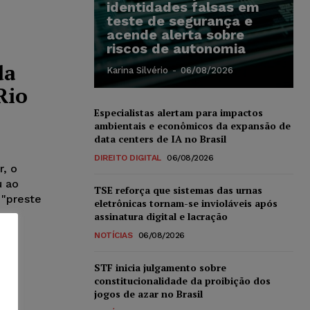
identidades falsas em
teste de segurança e
acende alerta sobre
riscos de autonomia
da
Karina Silvério
-
06/08/2026
Rio
Especialistas alertam para impactos
ambientais e econômicos da expansão de
data centers de IA no Brasil
DIREITO DIGITAL
06/08/2026
, o
u ao
TSE reforça que sistemas das urnas
 "preste
eletrônicas tornam-se invioláveis após
assinatura digital e lacração
NOTÍCIAS
06/08/2026
STF inicia julgamento sobre
constitucionalidade da proibição dos
jogos de azar no Brasil