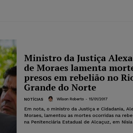
Ministro da Justiça Alex
de Moraes lamenta morte
presos em rebelião no Ri
Grande do Norte
Wilson Roberto
-
15/01/2017
NOTÍCIAS
Em nota, o ministro da Justiça e Cidadania, A
Moraes, lamentou as mortes ocorridas na rebe
na Penitenciária Estadual de Alcaçuz, em Nísia 