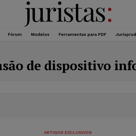
Fórum
Modelos
Ferramentas para PDF
Jurispru
são de dispositivo in
ARTIGOS EXCLUSIVOS