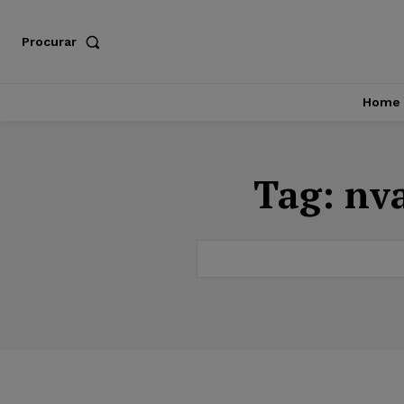
Procurar
Home
Tag:
nva