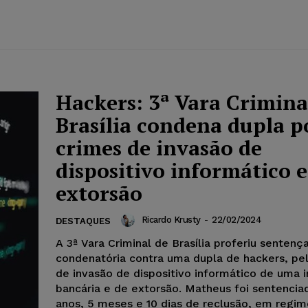
Hackers: 3ª Vara Crimina
Brasília condena dupla p
crimes de invasão de
dispositivo informático e
extorsão
Ricardo Krusty
-
22/02/2024
DESTAQUES
A 3ª Vara Criminal de Brasília proferiu sentenç
condenatória contra uma dupla de hackers, pe
de invasão de dispositivo informático de uma i
bancária e de extorsão. Matheus foi sentencia
anos, 5 meses e 10 dias de reclusão, em regi