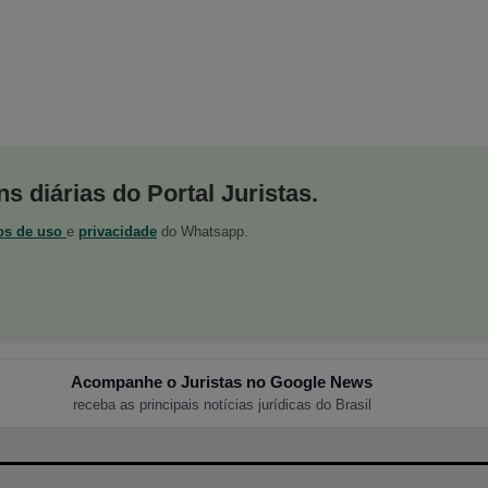
s diárias do Portal Juristas.
os de uso
e
privacidade
do Whatsapp.
Acompanhe o Juristas no Google News
receba as principais notícias jurídicas do Brasil