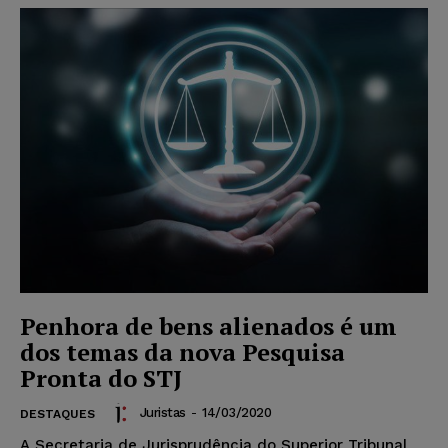
Penhora de bens alienados é um
dos temas da nova Pesquisa
Pronta do STJ
Juristas
-
14/03/2020
DESTAQUES
A Secretaria de Jurisprudência do Superior Tribunal