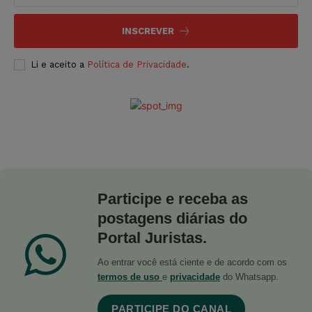
INSCREVER
Li e aceito a
Política de Privacidade
.
Participe e receba as
postagens diárias do
Portal Juristas.
Ao entrar você está ciente e de acordo com os
termos de uso
e
privacidade
do Whatsapp.
PARTICIPE DO CANAL