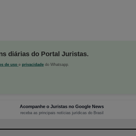
s diárias do Portal Juristas.
os de uso
e
privacidade
do Whatsapp.
Acompanhe o Juristas no Google News
receba as principais notícias jurídicas do Brasil