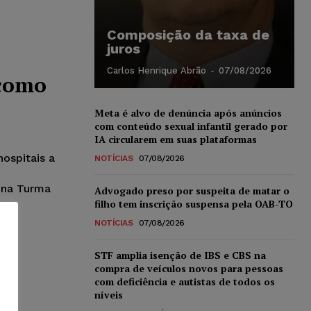
Composição da taxa de
juros
Carlos Henrique Abrão
-
07/08/2026
 como
Meta é alvo de denúncia após anúncios
com conteúdo sexual infantil gerado por
IA circularem em suas plataformas
ospitais a
NOTÍCIAS
07/08/2026
ona Turma
Advogado preso por suspeita de matar o
filho tem inscrição suspensa pela OAB-TO
NOTÍCIAS
07/08/2026
STF amplia isenção de IBS e CBS na
compra de veículos novos para pessoas
com deficiência e autistas de todos os
níveis