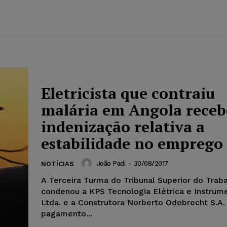
Eletricista que contraiu
malária em Angola receb
indenização relativa a
estabilidade no emprego
João Padi
-
30/08/2017
NOTÍCIAS
A Terceira Turma do Tribunal Superior do Trab
condenou a KPS Tecnologia Elétrica e Instrum
Ltda. e a Construtora Norberto Odebrecht S.A.
pagamento...