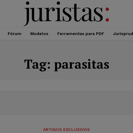
Fórum
Modelos
Ferramentas para PDF
Jurispru
Tag:
parasitas
ARTIGOS EXCLUSIVOS