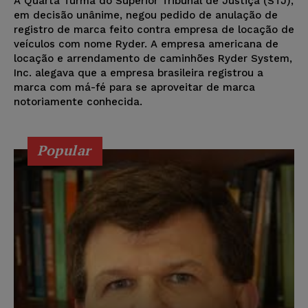
A Quarta Turma do Superior Tribunal de Justiça (STJ),
em decisão unânime, negou pedido de anulação de
registro de marca feito contra empresa de locação de
veículos com nome Ryder. A empresa americana de
locação e arrendamento de caminhões Ryder System,
Inc. alegava que a empresa brasileira registrou a
marca com má-fé para se aproveitar de marca
notoriamente conhecida.
Popular