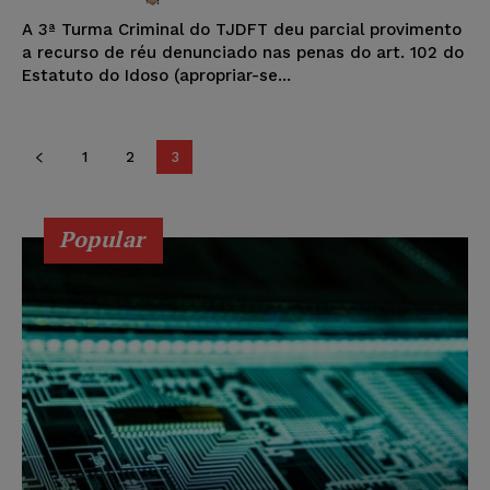
A 3ª Turma Criminal do TJDFT deu parcial provimento
a recurso de réu denunciado nas penas do art. 102 do
Estatuto do Idoso (apropriar-se...
1
2
3
Popular