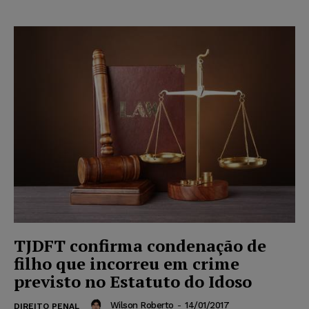
TJDFT confirma condenação de
filho que incorreu em crime
previsto no Estatuto do Idoso
Wilson Roberto
-
14/01/2017
DIREITO PENAL