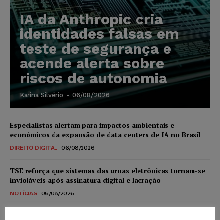
IA da Anthropic cria
identidades falsas em
teste de segurança e
acende alerta sobre
riscos de autonomia
Karina Silvério
-
06/08/2026
Especialistas alertam para impactos ambientais e
econômicos da expansão de data centers de IA no Brasil
DIREITO DIGITAL
06/08/2026
TSE reforça que sistemas das urnas eletrônicas tornam-se
invioláveis após assinatura digital e lacração
NOTÍCIAS
06/08/2026
STF inicia julgamento sobre constitucionalidade da