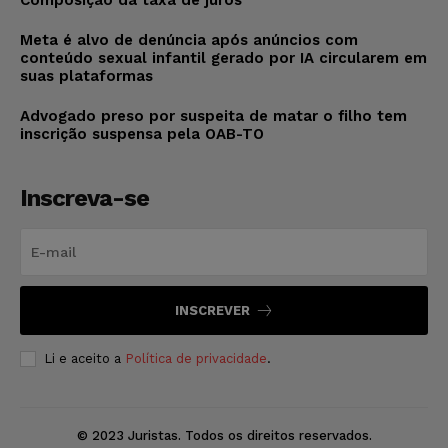
Composição da taxa de juros
Meta é alvo de denúncia após anúncios com
conteúdo sexual infantil gerado por IA circularem em
suas plataformas
Advogado preso por suspeita de matar o filho tem
inscrição suspensa pela OAB-TO
Inscreva-se
INSCREVER
Li e aceito a
Política de privacidade
.
© 2023 Juristas. Todos os direitos reservados.