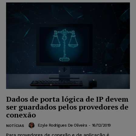
Dados de porta lógica de IP devem
ser guardados pelos provedores de
conexão
Ezyle Rodrigues De Oliveira
-
16/12/2019
NOTÍCIAS
Para provedores de conexão e de aplicação é