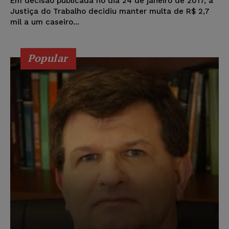
Em decisão publicada no dia 24 de janeiro de 2017, a
Justiça do Trabalho decidiu manter multa de R$ 2,7
mil a um caseiro...
Popular