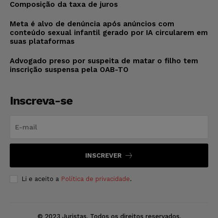
Composição da taxa de juros
Meta é alvo de denúncia após anúncios com
conteúdo sexual infantil gerado por IA circularem em
suas plataformas
Advogado preso por suspeita de matar o filho tem
inscrição suspensa pela OAB-TO
Inscreva-se
INSCREVER
Li e aceito a
Política de privacidade
.
© 2023 Juristas. Todos os direitos reservados.