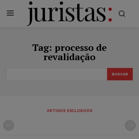
Tag:
processo de
revalidação
BUSCAR
ARTIGOS EXCLUSIVOS