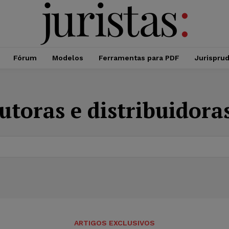
Fórum
Modelos
Ferramentas para PDF
Jurispru
utoras e distribuidoras
ARTIGOS EXCLUSIVOS