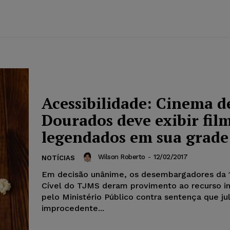
Acessibilidade: Cinema d
Dourados deve exibir fil
legendados em sua grade
Wilson Roberto
-
12/02/2017
NOTÍCIAS
Em decisão unânime, os desembargadores da 
Cível do TJMS deram provimento ao recurso i
pelo Ministério Público contra sentença que ju
improcedente...