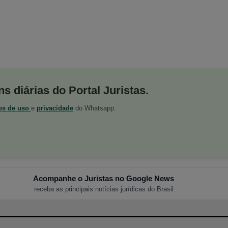
s diárias do Portal Juristas.
os de uso
e
privacidade
do Whatsapp.
Acompanhe o Juristas no Google News
receba as principais notícias jurídicas do Brasil