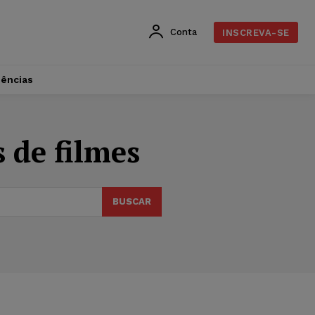
Conta
INSCREVA-SE
dências
 de filmes
BUSCAR